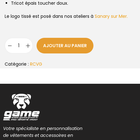
Tricot épais toucher doux.
Le logo tissé est posé dans nos ateliers à
Sanary sur Mer.
AJOUTER AU PANIER
Catégorie :
RCVG
Votre spécialiste en personnalisation
de vêtements et accessoires en