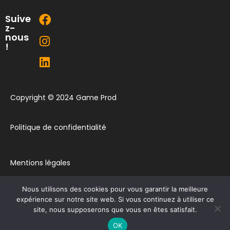
Suive
z-
nous
!
Copyright © 2024 Game Prod
Politique de confidentialité
Mentions légales
Nous utilisons des cookies pour vous garantir la meilleure
Plan du site
expérience sur notre site web. Si vous continuez à utiliser ce
site, nous supposerons que vous en êtes satisfait.
Contact
OK