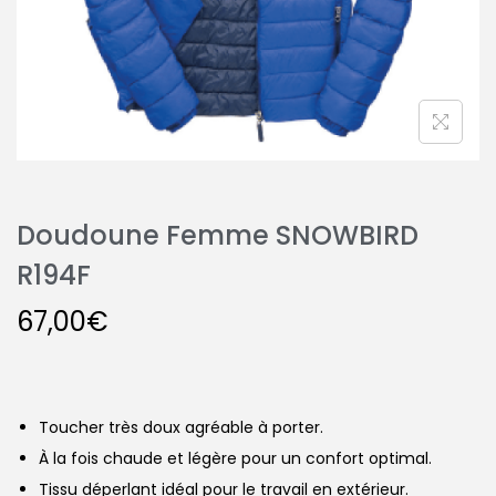
Doudoune Femme SNOWBIRD
R194F
67,00
€
Toucher très doux agréable à porter.
À la fois chaude et légère pour un confort optimal.
Tissu déperlant idéal pour le travail en extérieur.