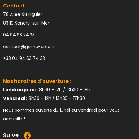
Contact
78 Allée du Figuier
83110 Sanary-sur-Mer
04.94.63.74.33
contact@game-prod.fr
+33 04 94 63 74 33
Nos horaires d'ouverture :
Lundi au jeudi :
8h30 – 12h / 13h30 – 18h
Vendredi :
8h30 – 12h / 13h30 – 17h30
Nous sommes ouverts du lundi au vendredi pour vous
accueillir !
Suive