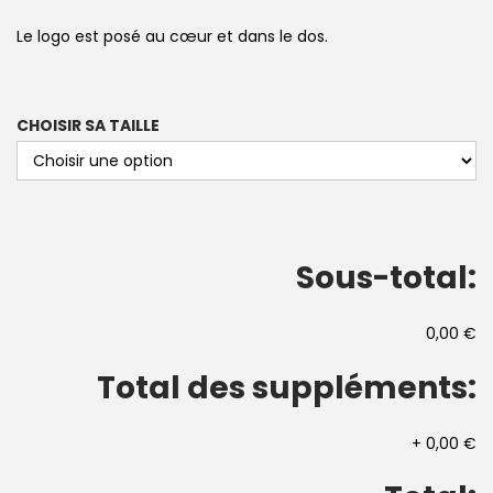
Le logo est posé au cœur et dans le dos.
CHOISIR SA TAILLE
Sous-total:
0,00 €
Total des suppléments:
+
0,00 €