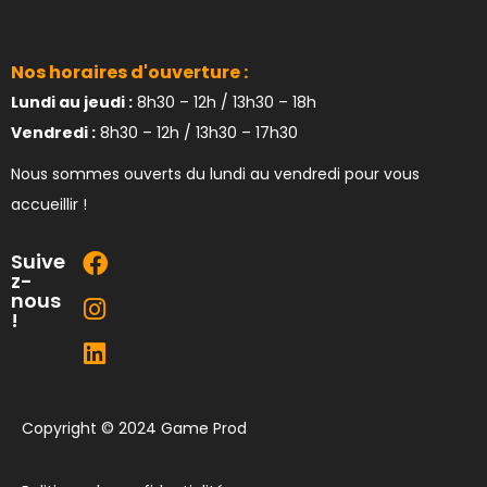
Nos horaires d'ouverture :
Lundi au jeudi :
8h30 – 12h / 13h30 – 18h
Vendredi :
8h30 – 12h / 13h30 – 17h30
Nous sommes ouverts du lundi au vendredi pour vous
accueillir !
Suive
z-
nous
!
Copyright © 2024 Game Prod