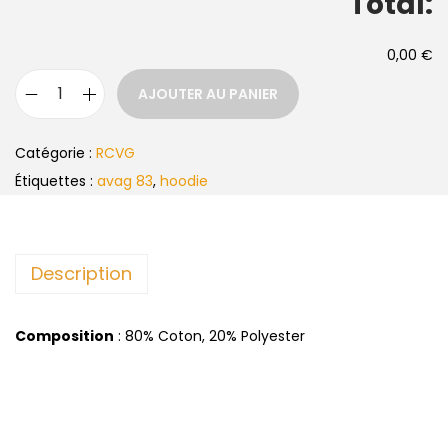
Total:
0,00 €
AJOUTER AU PANIER
Catégorie :
RCVG
Étiquettes :
avag 83
,
hoodie
Description
Composition
: 80% Coton, 20% Polyester