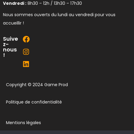
Vendredi :
8h30 – 12h / 13h30 – 17h30
Nous sommes ouverts du lundi au vendredi pour vous
accueillir !
Suive
z-
nous
!
Copyright © 2024 Game Prod
Politique de confidentialité
Mentions légales