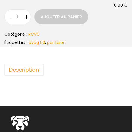
0,00 €
AJOUTER AU PANIER
Catégorie :
RCVG
Étiquettes :
avag 83
,
pantalon
Description