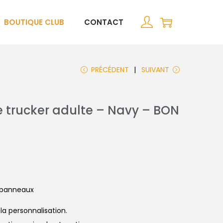
BOUTIQUE CLUB
CONTACT
PRÉCÉDENT
SUIVANT
e trucker adulte – Navy – BON
5 panneaux
la personnalisation.