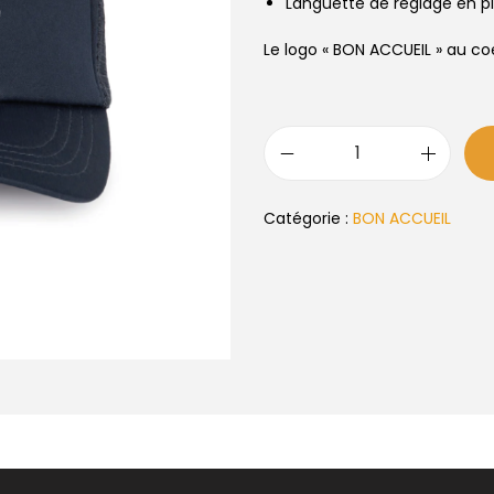
Languette de réglage en pl
Le logo « BON ACCUEIL » au co
Catégorie :
BON ACCUEIL