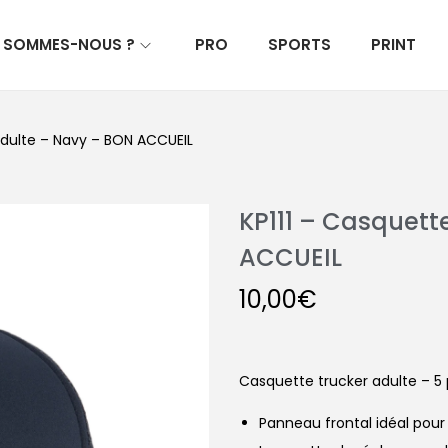
I SOMMES-NOUS ?
PRO
SPORTS
PRINT
adulte – Navy – BON ACCUEIL
KP111 – Casquett
ACCUEIL
10,00
€
Casquette trucker adulte – 
Panneau frontal idéal pour 