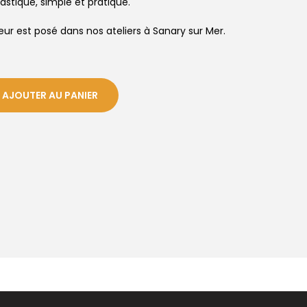
astique, simple et pratique.
eur est posé dans nos ateliers à Sanary sur Mer.
AJOUTER AU PANIER