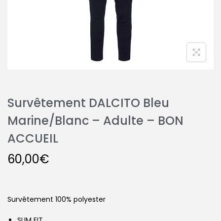
Survêtement DALCITO Bleu
Marine/Blanc – Adulte – BON
ACCUEIL
60,00
€
Survêtement 100% polyester
SLIM FIT