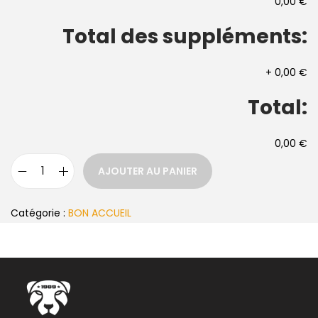
0,00 €
Total des suppléments:
+
0,00 €
Total:
0,00 €
AJOUTER AU PANIER
Catégorie :
BON ACCUEIL