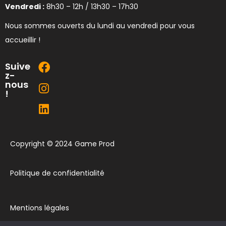
Vendredi :
8h30 – 12h / 13h30 – 17h30
Nous sommes ouverts du lundi au vendredi pour vous
accueillir !
Suive
z-
nous
!
Copyright © 2024 Game Prod
Politique de confidentialité
Mentions légales