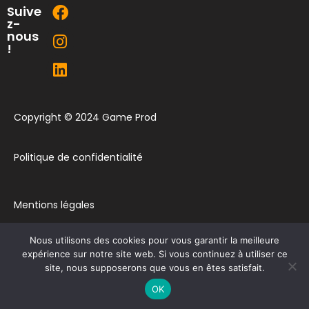
Suive
z-
nous
!
Copyright © 2024 Game Prod
Politique de confidentialité
Mentions légales
Nous utilisons des cookies pour vous garantir la meilleure
Plan du site
expérience sur notre site web. Si vous continuez à utiliser ce
site, nous supposerons que vous en êtes satisfait.
Contact
OK