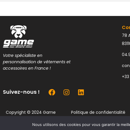
Co
78 A
831
04.
Votre spécialiste en
personnalisation de vêtements et
con
accessoires en France !
+33
Suivez-nous !
Copyright © 2024 Game
Politique de confidentialité
Prod
Nous utilisons des cookies pour vous garantir la meill