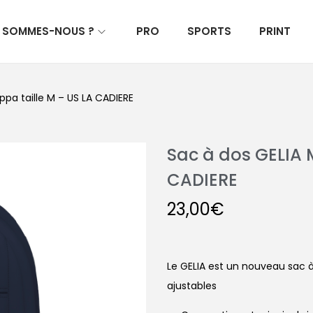
I SOMMES-NOUS ?
PRO
SPORTS
PRINT
ppa taille M – US LA CADIERE
Sac à dos GELIA 
CADIERE
23,00
€
Le GELIA est un nouveau sac 
ajustables