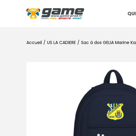
QU
Accueil
/
US LA CADIERE
/
Sac à dos GELIA Marine Ka