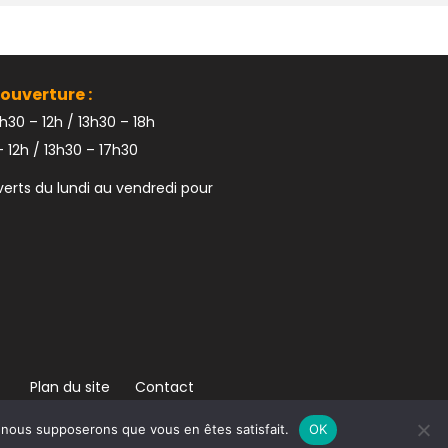
ouverture :
h30 – 12h / 13h30 – 18h
 12h / 13h30 – 17h30
rts du lundi au vendredi pour
Plan du site
Contact
e, nous supposerons que vous en êtes satisfait.
OK