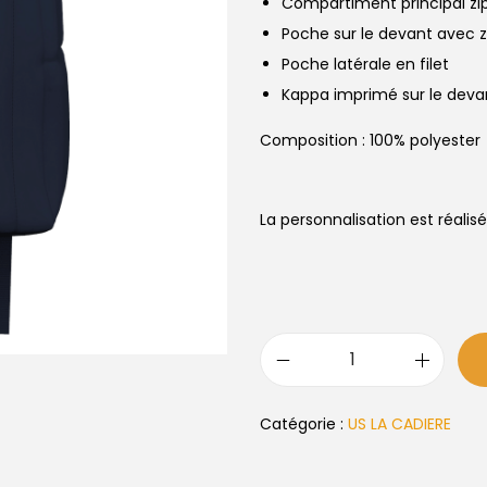
Compartiment principal zi
Poche sur le devant avec z
Poche latérale en filet
Kappa imprimé sur le deva
Composition : 100% polyester
La personnalisation est réali
Catégorie :
US LA CADIERE