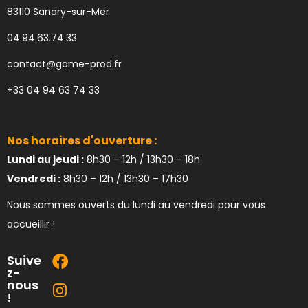
83110 Sanary-sur-Mer
04.94.63.74.33
contact@game-prod.fr
+33 04 94 63 74 33
Nos horaires d'ouverture :
Lundi au jeudi :
8h30 – 12h / 13h30 – 18h
Vendredi :
8h30 – 12h / 13h30 – 17h30
Nous sommes ouverts du lundi au vendredi pour vous
accueillir !
Suive
z-
nous
!