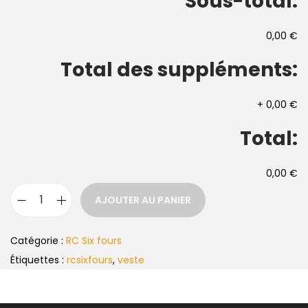
Sous-total:
0,00 €
Total des suppléments:
+
0,00 €
Total:
0,00 €
AJOUTER AU PANIER
Catégorie :
RC Six fours
Étiquettes :
rcsixfours
,
veste