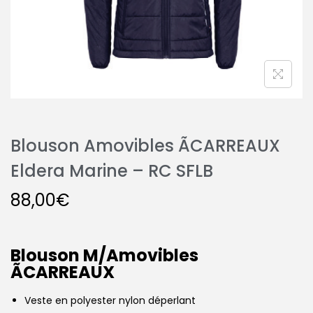
Blouson Amovibles ÃCARREAUX
Eldera Marine – RC SFLB
88,00
€
Blouson M/Amovibles
ÃCARREAUX
Veste en polyester nylon déperlant