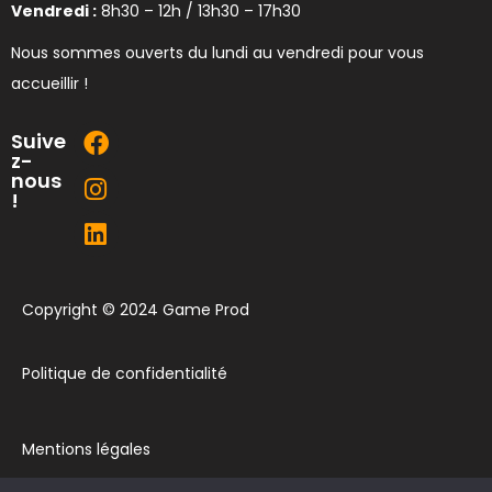
Vendredi :
8h30 – 12h / 13h30 – 17h30
Nous sommes ouverts du lundi au vendredi pour vous
accueillir !
Suive
z-
nous
!
Copyright © 2024 Game Prod
Politique de confidentialité
Mentions légales