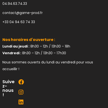
04.94.63.74.33
contact@game-prod.fr
+33 04 94 63 74 33
Nos horaires d'ouverture :
Lundi au jeudi :
8h30 – 12h / 13h30 – 18h
Vendredi :
8h30 – 12h / 13h30 – 17h30
Nous sommes ouverts du lundi au vendredi pour vous
accueillir !
Suive
z-
nous
!