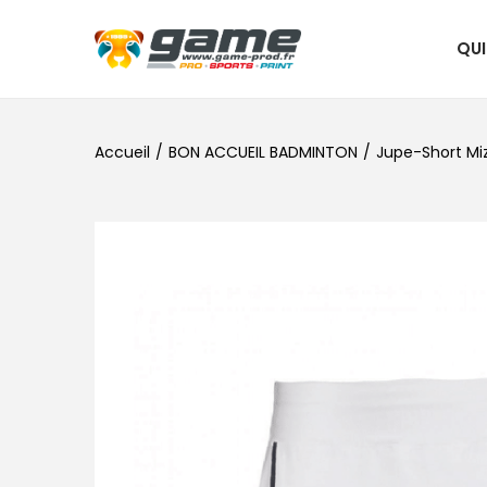
QU
Accueil
/
BON ACCUEIL BADMINTON
/
Jupe-Short M