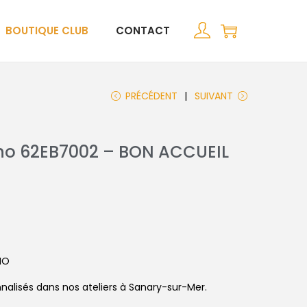
BOUTIQUE CLUB
CONTACT
PRÉCÉDENT
SUIVANT
no 62EB7002 – BON ACCUEIL
NO
nalisés dans nos ateliers à Sanary-sur-Mer.