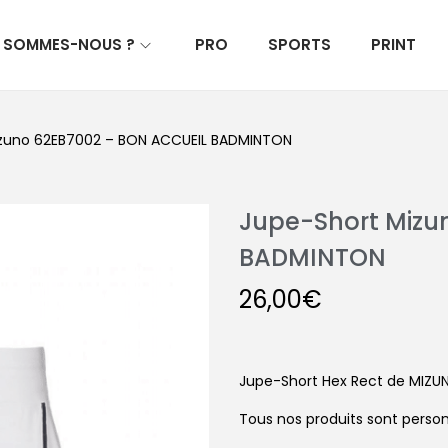
I SOMMES-NOUS ?
PRO
SPORTS
PRINT
izuno 62EB7002 – BON ACCUEIL BADMINTON
Jupe-Short Mizu
BADMINTON
26,00
€
Jupe-Short Hex Rect de MIZU
Tous nos produits sont person