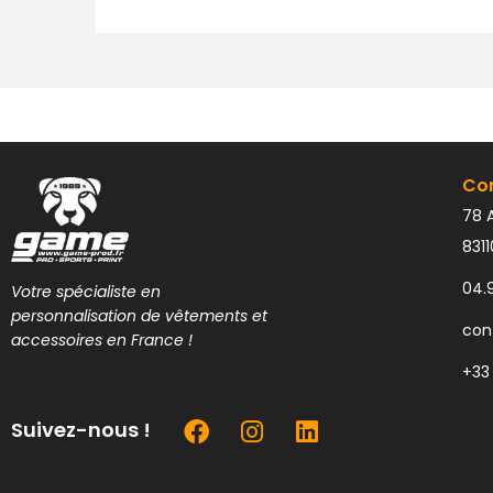
Co
78 A
831
04.
Votre spécialiste en
personnalisation de vêtements et
con
accessoires en France !
+33
Suivez-nous !