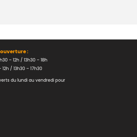
ouverture :
h30 – 12h / 13h30 – 18h
 12h / 13h30 – 17h30
rts du lundi au vendredi pour