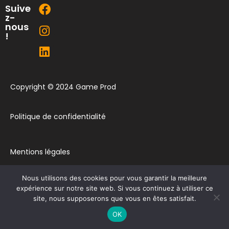
Suive
z-
nous
!
Copyright © 2024 Game Prod
Politique de confidentialité
Mentions légales
Nous utilisons des cookies pour vous garantir la meilleure
Plan du site
expérience sur notre site web. Si vous continuez à utiliser ce
site, nous supposerons que vous en êtes satisfait.
Contact
OK